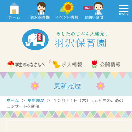
navi
ホーム
＞
更新履歴
＞ １０月３１日（木）にこどものための
コンサートを開催