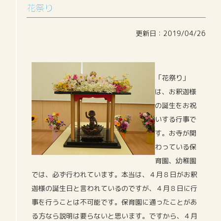
花祭り
更新日：2019/04/26
「花祭り」
は、お釈迦様
の誕生をお祝
いする行事で
す。お寺が関
わっている保
育園、幼稚園
では、必ず行われています。本当は、４月８日がお釈
迦様の誕生日と言われているのですが、４月８日に行
事を行うことは不可能です。保育園に通ったことがあ
る方なら説明は要らないと思います。ですから、４月