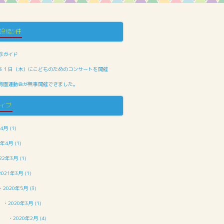
投稿5件
診ガイド
３１日（木）にこどものためのコンサートを開催
育園運動会が無事開催できました。
イブ
4月 (1)
2年4月 (1)
22年3月 (1)
2021年3月 (1)
・
2020年5月 (3)
・
2020年3月 (1)
・
2020年2月 (4)