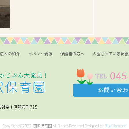
法人の紹介
イベント情報
保護者の方へ
入園されている保護
浜市神奈川区羽沢町725
Copyright©2022. 羽沢保育園 All Rights Reserved.Designed by
BlueDiamond