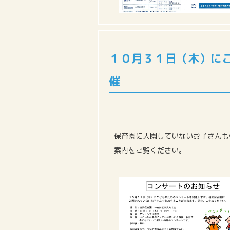
１０月３１日（木）に
催
保育園に入園していないお子さんも
案内をご覧ください。