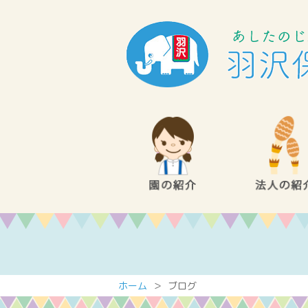
ホーム
＞ ブログ