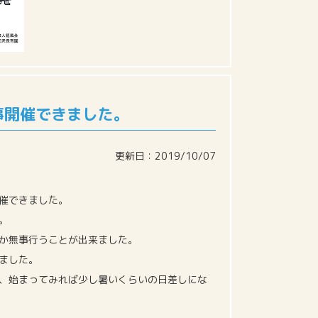
事開催できました。
更新日：2019/10/07
催できました。
。
か無事行うことが出来ました。
ました。
、始まってみれば少し暑いくらいの日差しにな